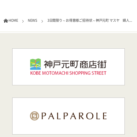
HOME
NEWS
3日間限り～お得意様ご招待状～神戸元町 マスヤ 婦人...